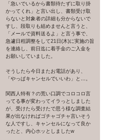
「急いでいるから書類待たずに取り掛
かってくれ」と言い出し、書類受け取
らないと対象者の詳細も分からないで
すし、段取りも組めませんと言うと、
「メールで資料送るよ」と言う事で、
急遽日程調整をして21日(木)に実施の旨
を連絡し、前日迄に着手金のご入金を
お願いしていました。
そうしたら今日またお電話があり、
「やっぱキャンセルでいいわ」と…。
関西人特有？の荒い口調でコロコロ言
ってる事が変わってイラっとしました
が、受けたら受けたで思う様な調査結
果が出なければゴチャゴチャ言いそう
な人ですし、キャンセルになって良か
ったと、内心ホッとしましたw