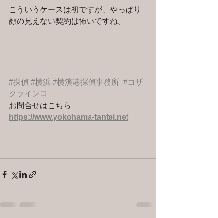
こういうケースは初ですが、やっぱり
顔の見えない契約は怖いですね。
#探偵
#横浜
#横濱港探偵事務所
#コザ
クラインコ
お問合せはこちら 
https://www.yokohama-tantei.net