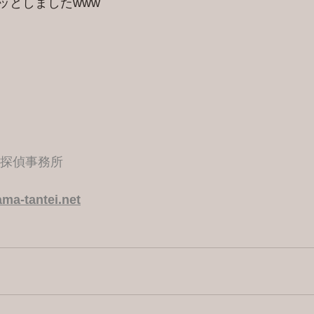
ッとしましたwww
港探偵事務所
ma-tantei.net