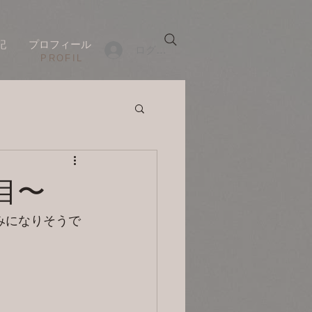
記
プロフィール
ログイン
​PROFIL
日目〜
みになりそうで