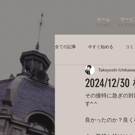
ホーム
サービ
HOME
SERVI
全ての記事
今すぐ始める
コミ
Takeyoshi Ichikawa
2024/1
その後特に急ぎの対
す^ ^
良かったのか？良く