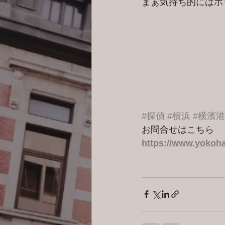
まぁ気持ち的にはホ
#探偵
#横浜
#横濱
お問合せはこちら 
https://www.yokoha