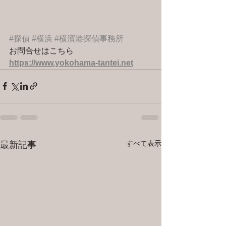
#探偵
#横浜
#横濱港探偵事務所
お問合せはこちら 
https://www.yokohama-tantei.net
すべて表示
最新記事