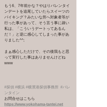
もう6、7年前かな？やはりバレンタイ
ンデートを追尾していたらスイーツの
バイキング？みたいな所へ対象者等が
行った事があって、そう言う事に疎い
私は、「こういうデートってあるん
だ！」と逆に感心してしまった事があ
りました^^;
まぁ感心しただけで、その後我もと思
って実行した事はありませんけどね
www
#探偵
#横浜
#横濱港探偵事務所
#バレ
ンタイン
お問合せはこちら 
https://www.yokohama-tantei.net