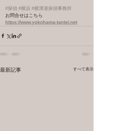
#探偵
#横浜
#横濱港探偵事務所
お問合せはこちら 
https://www.yokohama-tantei.net
すべて表示
最新記事