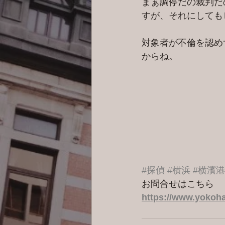
まぁ調停だの裁判だ
すが、それにしても
対象者が不倫を認め
からね。
#探偵
#横浜
#横濱
お問合せはこちら 
https://www.yokoha