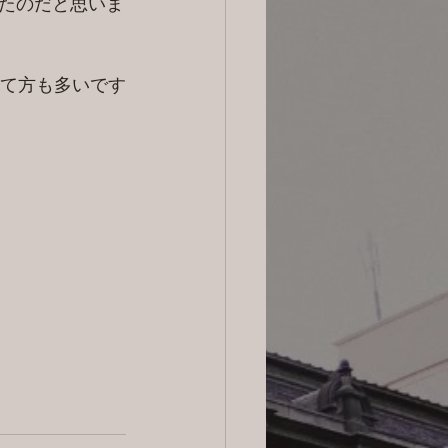
たのだと思いま
んて方も多いです