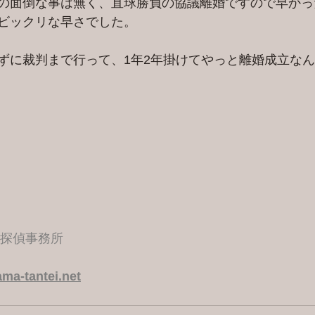
の面倒な事は無く、直球勝負の協議離婚ですので早かっ
ビックリな早さでした。
ずに裁判まで行って、1年2年掛けてやっと離婚成立な
港探偵事務所
ma-tantei.net