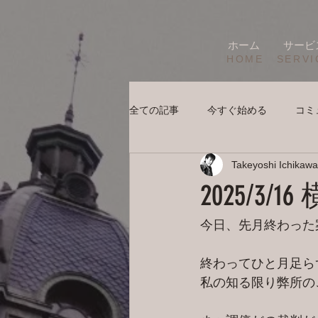
ホーム
サービ
HOME
SERVI
全ての記事
今すぐ始める
コミ
Takeyoshi Ichikawa
2025/3
今日、先月終わった
終わってひと月足ら
私の知る限り弊所の