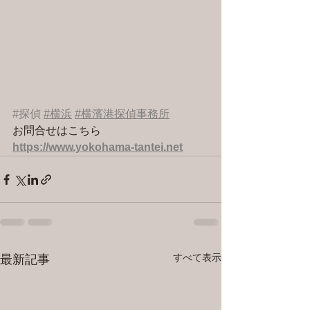
#探偵
#横浜
#横濱港探偵事務所
お問合せはこちら 
https://www.yokohama-tantei.net
すべて表示
最新記事