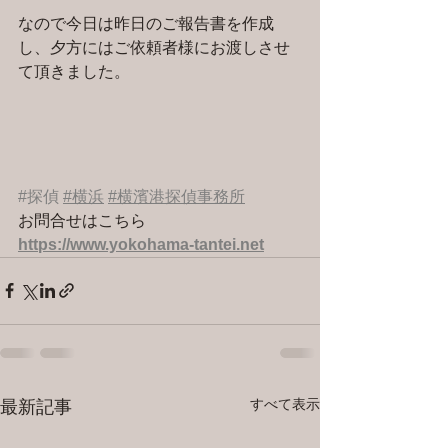
なので今日は昨日のご報告書を作成
し、夕方にはご依頼者様にお渡しさせ
て頂きました。
#探偵
#横浜
#横濱港探偵事務所
お問合せはこちら 
https://www.yokohama-tantei.net
すべて表示
最新記事