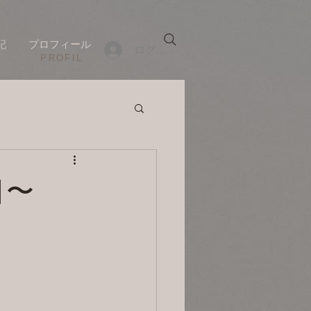
記
プロフィール
ログイン
​PROFIL
目〜