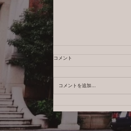
コメント
コメントを追加…
2026/8/5 横浜の探偵日記 〜2,856
日目〜