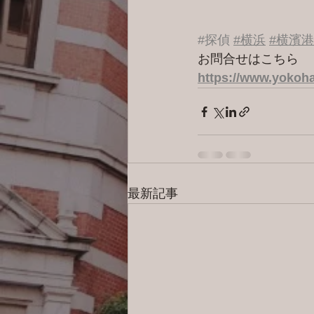
#探偵
#横浜
#横濱
お問合せはこちら 
https://www.yokoha
最新記事