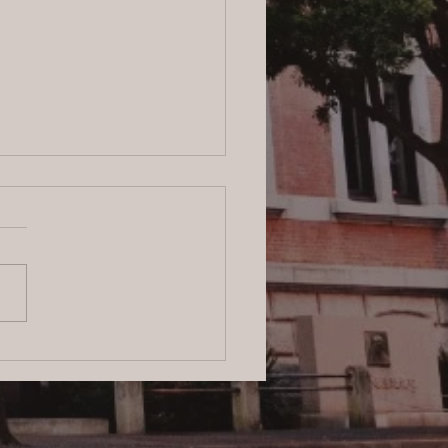
ログ】横浜の探偵サービ
信頼と安心をお届けする
のプロフェッショナル