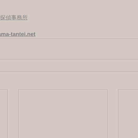
港探偵事務所
ma-tantei.net