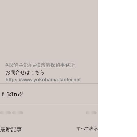
#探偵
#横浜
#横濱港探偵事務所
お問合せはこちら 
https://www.yokohama-tantei.net
すべて表示
最新記事