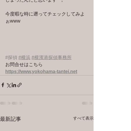
今度暇な時に遡ってチェックしてみよ
ぉwww
#探偵
#横浜
#横濱港探偵事務所
お問合せはこちら 
https://www.yokohama-tantei.net
すべて表示
最新記事