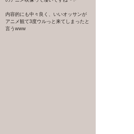
内容的にも中々良く、いいオッサンが
アニメ観て3度ウルっと来てしまったと
言うwww