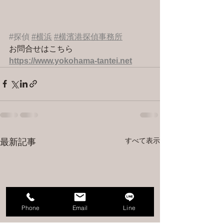
#探偵
#横浜
#横濱港探偵事務所
お問合せはこちら 
https://www.yokohama-tantei.net
すべて表示
最新記事
Phone
Email
Line