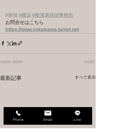
#探偵
#横浜
#横濱港探偵事務所
お問合せはこちら 
https://www.yokohama-tantei.net
すべて表示
最新記事
Phone
Email
Line