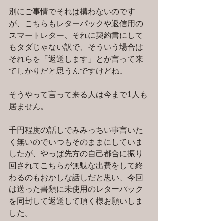
別にご事情でそれは構わないのです
が、こちらもレターパックや返信用の
スマートレター、それに契約書にして
もタダじゃない訳で、そういう場合は
それらを「返送します」とか言って来
てしかりだと思うんですけどね。
そうやって言って来る人は今まで1人も
居ません。
千円程度の話しでみみっちい事言いた
く無いのでいつもそのままにしていま
したが、やっぱ先方の自己都合に振り
回されてこちらが無駄な出費をして終
わるのもおかしな話しだと思い、今回
は送った書類に未使用のレターパック
を同封して返送して頂く様お願いしま
した。