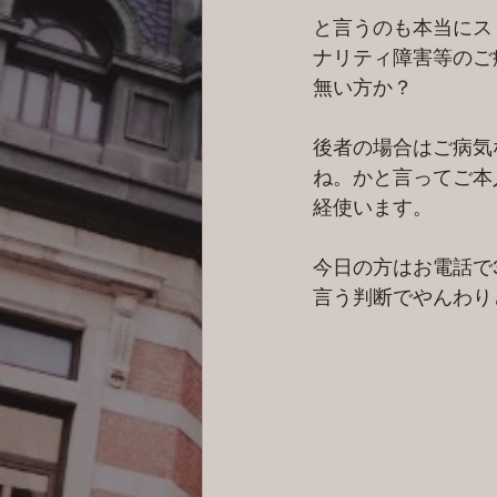
と言うのも本当にス
ナリティ障害等のご
無い方か？
後者の場合はご病気
ね。かと言ってご本
経使います。
今日の方はお電話で
言う判断でやんわりと