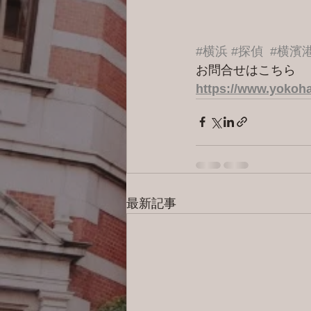
#横浜
#探偵
#横濱
お問合せはこちら 
https://www.yokoha
最新記事