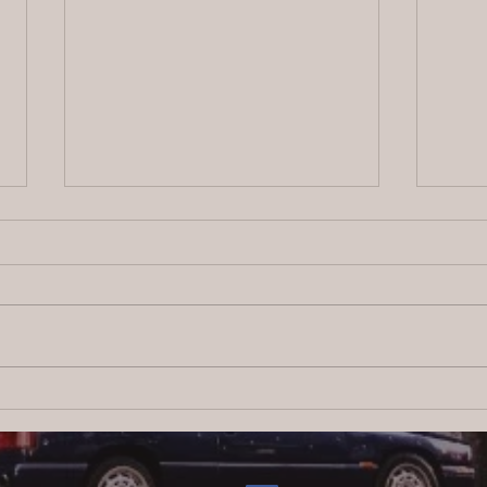
2026/8/5 横浜の探偵日記 〜2,856
202
日目〜
日目