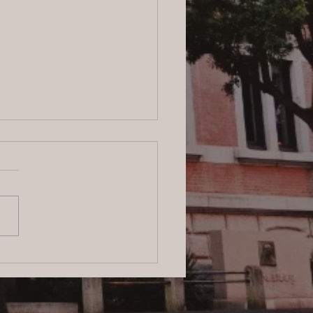
6/8/4 横浜の探偵日記 〜2,855
〜