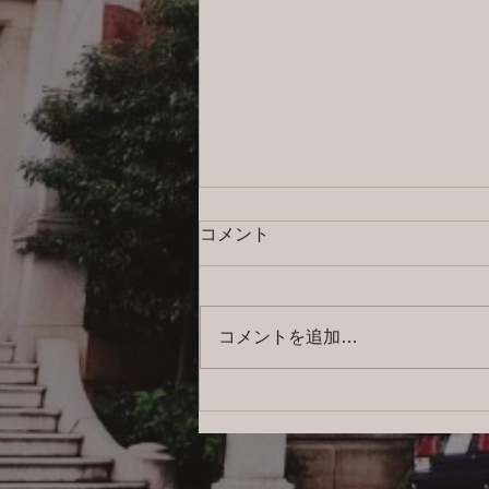
コメント
コメントを追加…
2026/8/6 横浜の探偵日記 〜2,857
日目〜