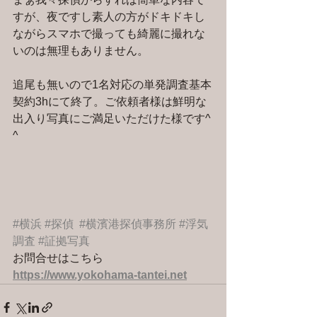
すが、夜ですし素人の方がドキドキし
ながらスマホで撮っても綺麗に撮れな
いのは無理もありません。
追尾も無いので1名対応の単発調査基本
契約3hにて終了。ご依頼者様は鮮明な
出入り写真にご満足いただけた様です^ 
^
#横浜
#探偵
#横濱港探偵事務所
#浮気
調査
#証拠写真
お問合せはこちら 
https://www.yokohama-tantei.net