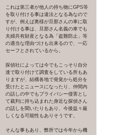
これは第三者が他人の持ち物にGPS等
を取り付ける事は違法となる為なので
すが、例えば奥様が旦那さんの車に取
り付ける事は、旦那さん名義の車でも
夫婦共有財産となる為「盗難防止」等
の適当な理由づけも出来るので、一応
セーフとされているから。
探偵社によっては今でもこっそり自分
達で取り付けて調査をしている所もあ
りますが、結構各地で発覚から処分を
受けたとニュースになったり、仲間内
の話しの中でもプライバシー侵害とし
て裁判に持ち込まれた身近な探偵さん
の話しを聞いたりもあり、今後益々厳
しくなる可能性もありそうです。
そんな事もあり、弊所では今年から機