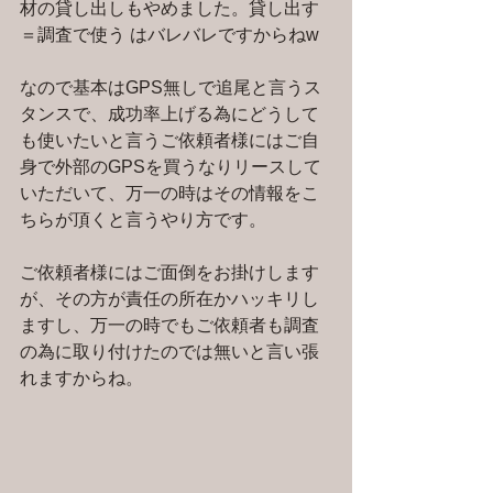
材の貸し出しもやめました。貸し出す
＝調査で使う はバレバレですからねw
なので基本はGPS無しで追尾と言うス
タンスで、成功率上げる為にどうして
も使いたいと言うご依頼者様にはご自
身で外部のGPSを買うなりリースして
いただいて、万一の時はその情報をこ
ちらが頂くと言うやり方です。
ご依頼者様にはご面倒をお掛けします
が、その方が責任の所在かハッキリし
ますし、万一の時でもご依頼者も調査
の為に取り付けたのでは無いと言い張
れますからね。