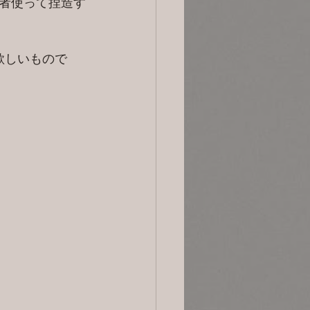
者使って捏造す
欲しいもので