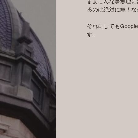
まぁこんな事無理に
るのは絶対に嫌！な
それにしてもGoog
す。