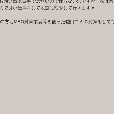
お願い出来る事では無いので仕方ないのですが、私は業
ので良い仕事をして地道に増やして行きますw
leの方もMEO対策業者等を使った嘘口コミの対策をして