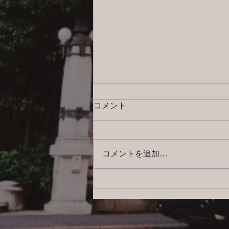
コメント
コメントを追加…
2026/8/5 横浜の探偵日記 〜2,856
日目〜