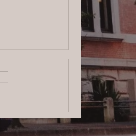
ログ】横浜の探偵サービ
信頼と安心をお届けする
のプロフェッショナル