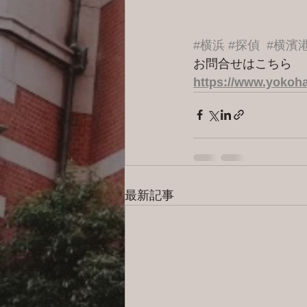
#横浜
#探偵
#横濱
お問合せはこちら 
https://www.yokoha
最新記事