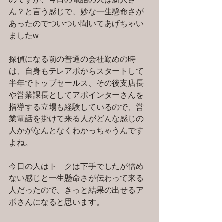
ん？と言う感じで、妙な一生懸命さが
あったのでついつい聞いてあげちゃい
ましたw
探偵になる前の普通の会社勤めの時
は、自身もテレアポからスタートして
半年でトップセールス、その後支店長
や営業課長としてアポインターさんを
指導する立場も経験しているので、営
業電話を掛けて来る人がどんな感じの
人かがなんとなくわかっちゃうんです
よね。
今日の人はトークは下手でしたが憎め
ない感じと一生懸命さが伝わって来る
人だったので、きっと結果の出せるア
ポさんになると思います。