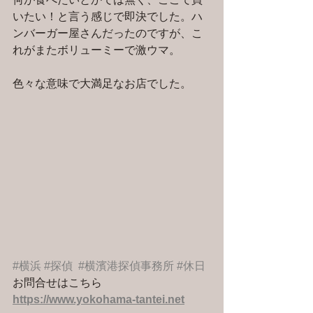
いたい！と言う感じで即決でした。ハ
ンバーガー屋さんだったのですが、こ
れがまたボリューミーで激ウマ。
色々な意味で大満足なお店でした。
#横浜
#探偵
#横濱港探偵事務所
#休日
お問合せはこちら 
https://www.yokohama-tantei.net