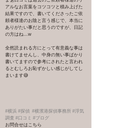
アルなお言葉をコツコツと積み上げた
結果ですので、書いてくださったご依
頼者様達のお陰と言う感じで、本当に
ありがたい事だと思うのですが、日記
の方はね…w
全然読まれる方にとって有意義な事は
書けてませんし、中身の無い事ばかり
書いてますので参考にされたと言われ
るとむしろお恥ずかしい感じがしてし
まいます😅
#横浜
#探偵
#横濱港探偵事務所
#浮気
調査
#口コミ
#ブログ
お問合せはこちら 