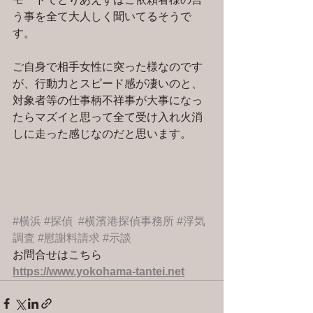
う事を全て大人しく聞いてるそうで
す。
ご自身で相手女性に突った様なのです
が、行動力とスピード感が凄いのと、
対象者等の仕事柄不祥事が大事になっ
たらマズイと思って全て受け入れ火消
しに走った感じなのだと思います。
#横浜
#探偵
#横濱港探偵事務所
#浮気
調査
#慰謝料請求
#示談
お問合せはこちら 
https://www.yokohama-tantei.net