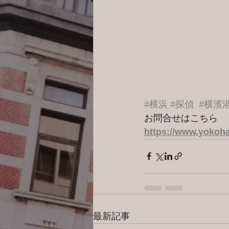
#横浜
#探偵
#横濱
お問合せはこちら 
https://www.yokoha
最新記事