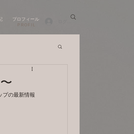
記
プロフィール
ログイン
​PROFIL
目〜
マップの最新情報