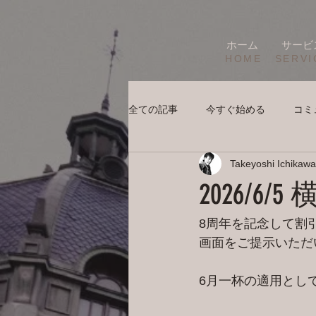
ホーム
サービ
HOME
SERVI
全ての記事
今すぐ始める
コミ
Takeyoshi Ichikawa
2026/6
8周年を記念して割
画面をご提示いただ
6月一杯の適用とし