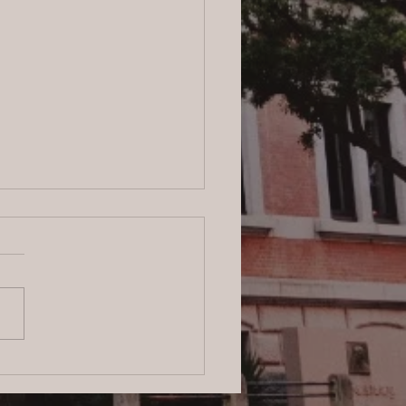
6/8/4 横浜の探偵日記 〜2,855
〜