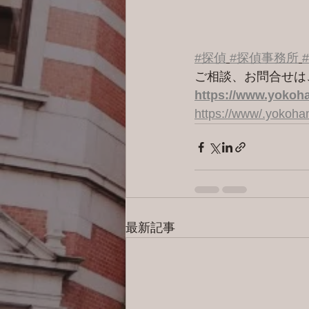
#探偵
#探偵事務所
ご相談、お問合せは
https://www.yokoha
https://www/.yokoh
最新記事