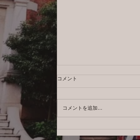
コメント
コメントを追加…
2026/8/6 横浜の探偵日記 〜2,857
日目〜