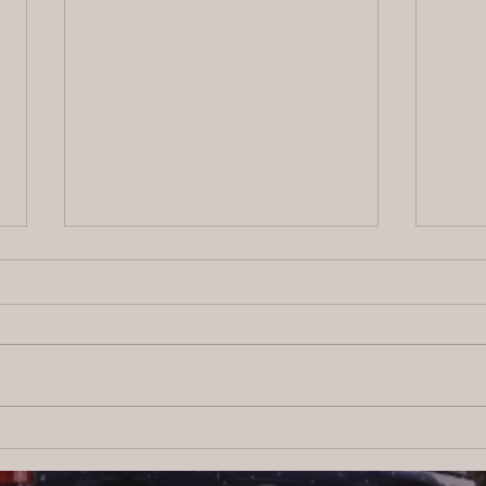
2026/8/5 横浜の探偵日記 〜2,856
202
日目〜
日目