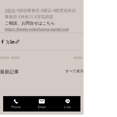
#探偵
#探偵事務所
#横浜
#横濱港探偵
事務所
#神奈川
#浮気調査
ご相談、お問合せはこちら 
https://www.yokohama-tantei.net
すべて表示
最新記事
Phone
Email
Line