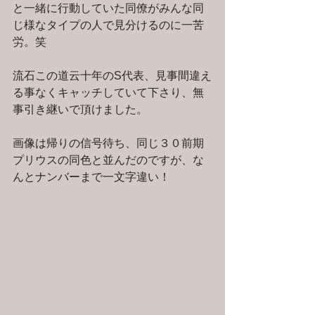
と一緒に行動していた同僚がみんな同
じ様なタイプの人で見分けるのに一苦
労。笑
流石この道云十年のS代表、見事間違え
る事なくキャッチしていて下さり、無
事引き継いで頂けました。
画像は帰りの信号待ち、同じ３０前期
プリウスの同色と並んだのですが、な
んとナンバーまで一文字違い！