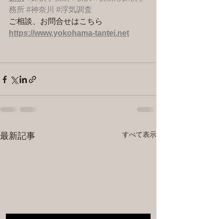
務所
#神奈川
#浮気調査
ご相談、お問合せはこちら 
https://www.yokohama-tantei.net
すべて表示
最新記事