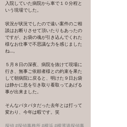
入院していた病院から車で１０分程と
いう現場でした。
状況が状況でしたので遠い案件のご相
談はお断りさせて頂いたりもあったの
ですが、お袋の魂が引き込んでくれた
様なお仕事で不思議な力を感じました
ね...。
５月８日の深夜、病院を抜けて現場に
行き、無事ご依頼者様との約束を果た
して朝病院に戻ると、明けた９日お袋
は静かに息を引き取り看取ってあげる
事が出来ました。
そんなバタバタだった去年とは打って
変わり、今年は暇です。笑
探偵
#探偵事務所
#横浜
#横濱港探偵事