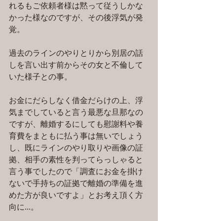
れるもご依頼者様は黙って従うしかな
かった様なのですが、その後浮気が発
覚。
過去のラインのやりとりから別居の話
しを言い出す前からその女と不倫して
いた様子との事。
お金にだらしなく借金だらけの上、浮
気までしていると言う最悪な旦那なの
ですが、離婚するにしても慰謝料や養
育費をまともに払う事は無いでしょう
し、既にラインのやり取りや画像の証
拠、相手の素性を判ってらっしゃると
言う事でしたので「調査にお金を掛け
ないで手持ちの証拠で離婚の準備を進
めた方が良いですよ」とお考え頂く方
向に...。