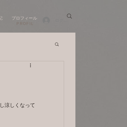
記
プロフィール
ログイン
​PROFIL
し涼しくなって