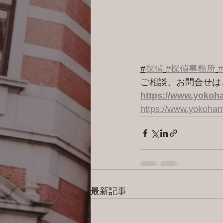
#
探偵
#探偵事務所
ご相談、お問合せは
https://www.yokoha
https://www.yokoham
最新記事