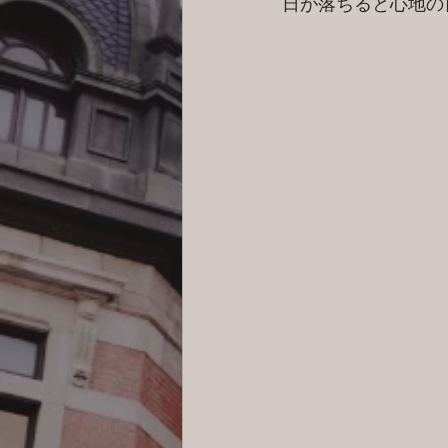
日が落ちると心地の