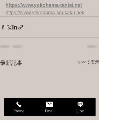
https://www.yokohama-tantei.net
https://www.yokohama-sousaku.net/
すべて表示
最新記事
Phone
Email
Line