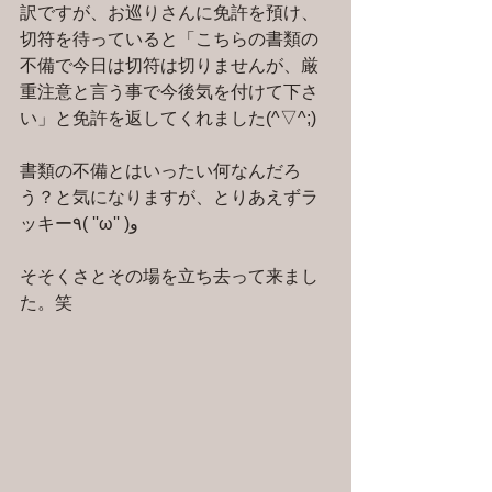
訳ですが、お巡りさんに免許を預け、
切符を待っていると「こちらの書類の
不備で今日は切符は切りませんが、厳
重注意と言う事で今後気を付けて下さ
い」と免許を返してくれました(^▽^;)
書類の不備とはいったい何なんだろ
う？と気になりますが、とりあえずラ
ッキー٩( ''ω'' )و
そそくさとその場を立ち去って来まし
た。笑