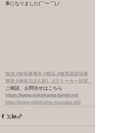
事になりました(￣ー￣)ノ
探偵
#探偵事務所
#横浜
#横濱港探偵事
務所
#神奈川
#人探し
#ストーカー対策
ご相談、お問合せはこちら 
https://www.yokohama-tantei.net
https://www.yokohama-sousaku.net/