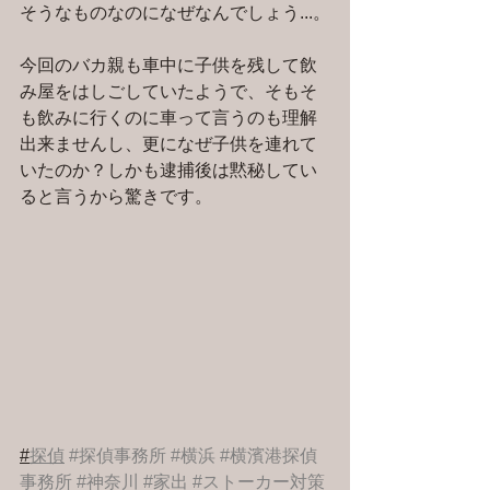
そうなものなのになぜなんでしょう...。
今回のバカ親も車中に子供を残して飲
み屋をはしごしていたようで、そもそ
も飲みに行くのに車って言うのも理解
出来ませんし、更になぜ子供を連れて
いたのか？しかも逮捕後は黙秘してい
ると言うから驚きです。
#
探偵
#探偵事務所
#横浜
#横濱港探偵
事務所
#神奈川
#家出
#ストーカー対策