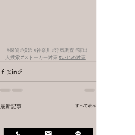
#探偵
#横浜
#神奈川
#浮気調査
#家出
人捜索
#ストーカー対策
#いじめ対策
すべて表示
最新記事