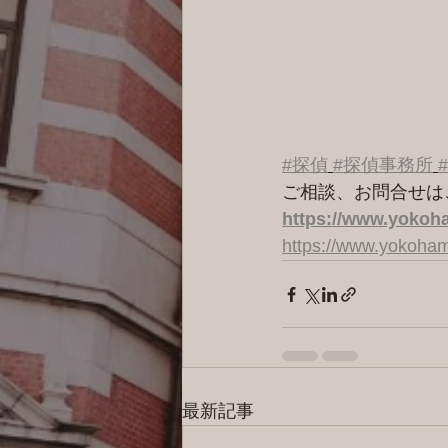
#探偵
#探偵事務所
ご相談、お問合せは
https://www.yokoha
https://www.yokoham
最新記事