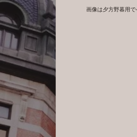
画像は夕方野暮用で