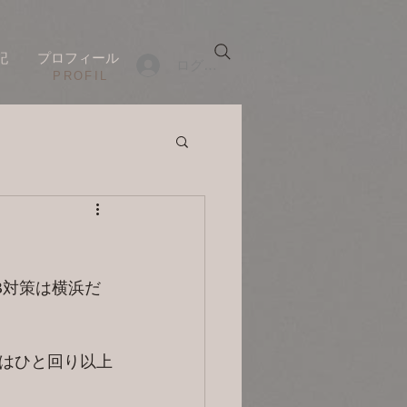
記
プロフィール
ログイン
​PROFIL
B対策は横浜だ
はひと回り以上