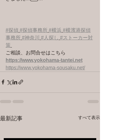
#探偵
#探偵事務所
#横浜
#横濱港探偵
事務所
#神奈川
#人探し
#ストーカー対
策
ご相談、お問合せはこちら 
https://www.yokohama-tantei.net
https://www.yokohama-sousaku.net/
すべて表示
最新記事