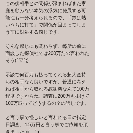
この後相手との関係が深まればまた家
庭を顧みない本気の浮気に発展する可
能性も十分考えられるので、「鉄は熱
いうちに打て」で関係が固まってしま
う前に対処する感じです。
そんな感じにも関わらず、弊所の前に
面談した探偵社では200万だの言われた
そう(^▽^;)
示談で何百万も払ってくれる超大金持
ちの相手なら良いですが、普通に考え
れば相手から取れる慰謝料なんて100万
程度ですからね。調査に200万も掛けて
100万取ってどうするの？の話しです。
と言う事で怪しいと言われる日の指定
日調査、4.5万円と言う事でご依頼を頂
きましたm(__)m