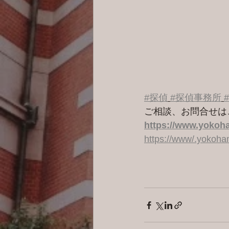
#探偵
#探偵事務所
ご相談、お問合せは
https://www.yokoha
https://www/.yokoh