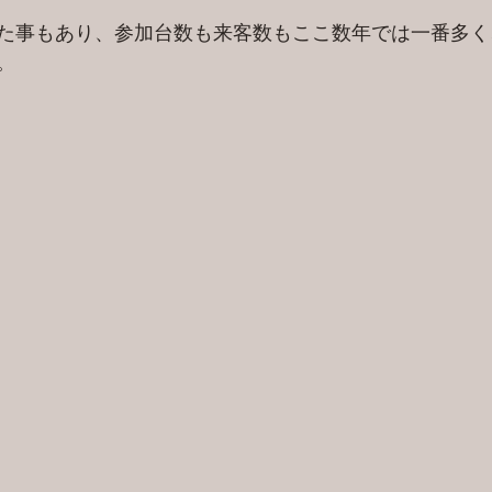
た事もあり、参加台数も来客数もここ数年では一番多く
。