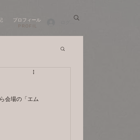
記
プロフィール
ログイン
​PROFIL
ら会場の「エム