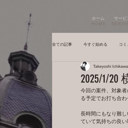
ホーム
サービ
HOME
SERVI
全ての記事
今すぐ始める
コミ
Takeyoshi Ichikawa
2025/1
今回の案件、対象者
る予定でお打ち合わ
長時間にもなり難し
ていて気持ちの良い