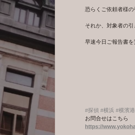
恐らくご依頼者様の
それか、対象者の引
#探偵
#横浜
#横濱
お問合せはこちら 
https://www.yokoha