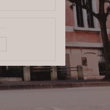
ログ】横浜の探偵サービ
信頼と安心をお届けする
のプロフェッショナル