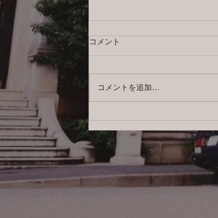
コメント
コメントを追加…
2026/8/5 横浜の探偵日記 〜2,856
日目〜