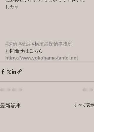
した✨
#探偵
#横浜
#横濱港探偵事務所
お問合せはこちら 
https://www.yokohama-tantei.net
すべて表示
最新記事