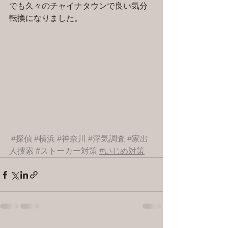
でも久々のチャイナタウンで良い気分
転換になりました。
#探偵
#横浜
#神奈川
#浮気調査
#家出
人捜索
#ストーカー対策
#いじめ対策