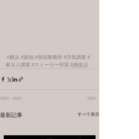
#横浜
#探偵
#探偵事務所
#浮気調査
#
家出人捜索
#ストーカー対策
#神奈川
すべて表示
最新記事