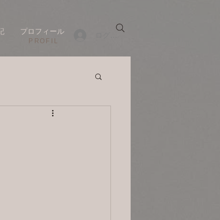
記
プロフィール
ログイン
​PROFIL