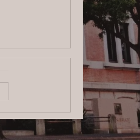
6/8/3 横浜の探偵日記 〜2,854
〜