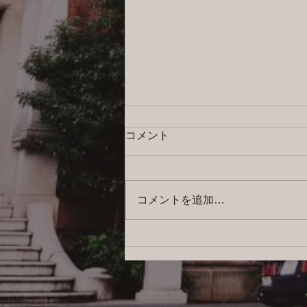
コメント
コメントを追加…
2026/8/4 横浜の探偵日記 〜2,855
日目〜