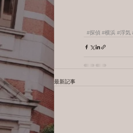
#探偵
#横浜
#浮気
最新記事