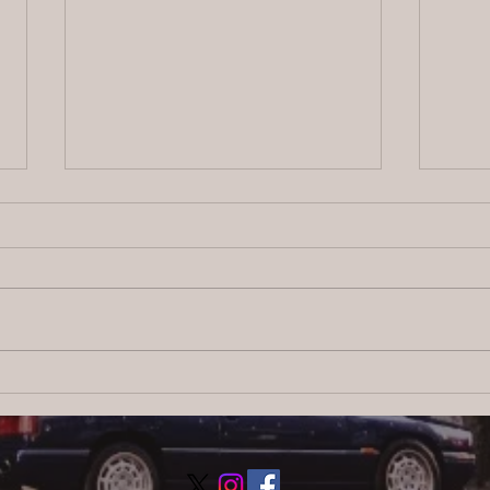
【ブログ】横浜の探偵サービ
202
ス：信頼と安心をお届けする
日目
調査のプロフェッショナル