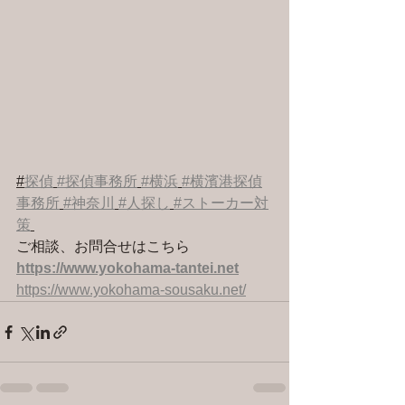
#
探偵
#探偵事務所
#横浜
#横濱港探偵
事務所
#神奈川
#人探し
#ストーカー対
策
ご相談、お問合せはこちら 
https://www.yokohama-tantei.net
https://www.yokohama-sousaku.net/