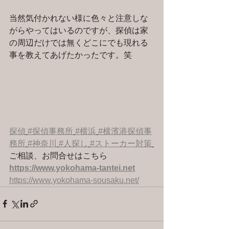
当然気付かれない様に色々と注意しな
がらやってはいるのですが、探偵は家
の周辺だけでは無くどこにでも現れる
事を教えてあげたかったです。笑
探偵
#探偵事務所
#横浜
#横濱港探偵事
務所
#神奈川
#人探し
#ストーカー対策
ご相談、お問合せはこちら 
https://www.yokohama-tantei.net
https://www.yokohama-sousaku.net/