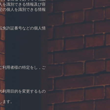
人を識別できる情報及び容
定の個人を識別できる情報
転免許証番号などの個人情
ご利用者様の特定をし，ご
の利用目的を変更するもの
します。