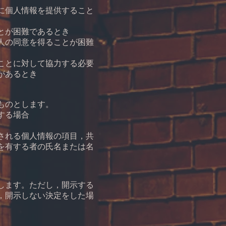
に個人情報を提供すること
とが困難であるとき
人の同意を得ることが困難
ことに対して協力する必要
があるとき
ものとします。
する場合
される個人情報の項目，共
を有する者の氏名または名
します。ただし，開示する
，開示しない決定をした場