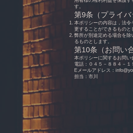
用者様の権利利益を保護す
す。
第9条（プライ
本ポリシーの内容は，法令
更することができるものと
弊所が別途定める場合を除
るものとします。
第10条（お問い
本ポリシーに関するお問い
電話：０４５－８８４－１
Eメールアドレス：info@yokoha
​担当：市川