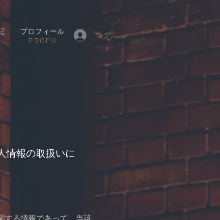
記
プロフィール
ログイン
​PROFIL
人情報の取扱いに
関する情報であって，当該