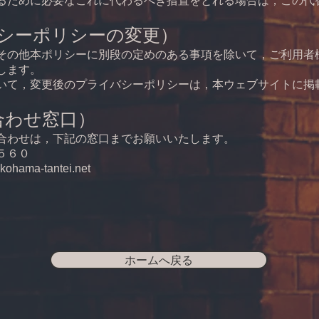
るために必要なこれに代わるべき措置をとれる場合は，この代
バシーポリシーの変更）
その他本ポリシーに別段の定めのある事項を除いて，ご利用者
します。
いて，変更後のプライバシーポリシーは，本ウェブサイトに掲
合わせ窓口）
合わせは，下記の窓口までお願いいたします。
５６０
ma-tantei.net
ホームへ戻る