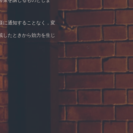
替策を講じるものとしま
様に通知することなく，変
載したときから効力を生じ