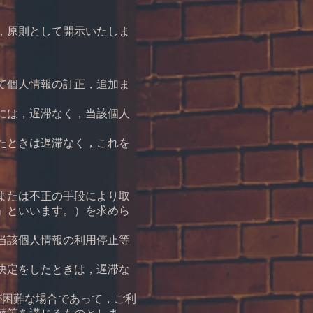
，原則として開示いたしま
て個人情報の訂正，追加ま
には，遅滞なく，当該個人
たときは遅滞なく，これを
または不正の手段により取
」といいます。）を求めら
当該個人情報の利用停止等
決定をしたときは，遅滞な
が困難な場合であって，ご利